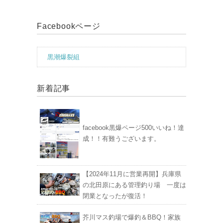
Facebookページ
黒潮爆裂組
新着記事
facebook黒爆ページ500いいね！達
成！！有難うございます。
【2024年11月に営業再開】兵庫県
の北田原にある管理釣り場 一度は
閉業となったが復活！
芥川マス釣場で爆釣＆BBQ！家族