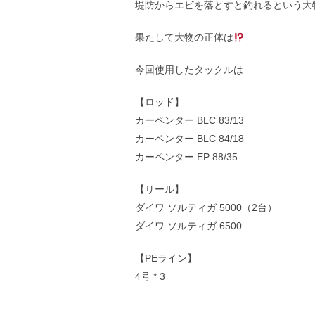
堤防からエビを落とすと釣れるという大
果たして大物の正体は
今回使用したタックルは
【ロッド】
カーペンター BLC 83/13
カーペンター BLC 84/18
カーペンター EP 88/35
【リール】
ダイワ ソルティガ 5000（2台）
ダイワ ソルティガ 6500
【PEライン】
4号 * 3