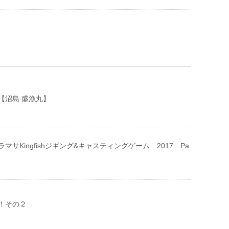
【沼島 盛漁丸】
マサKingfishジギング&キャスティングゲーム 2017 Pa
！その２