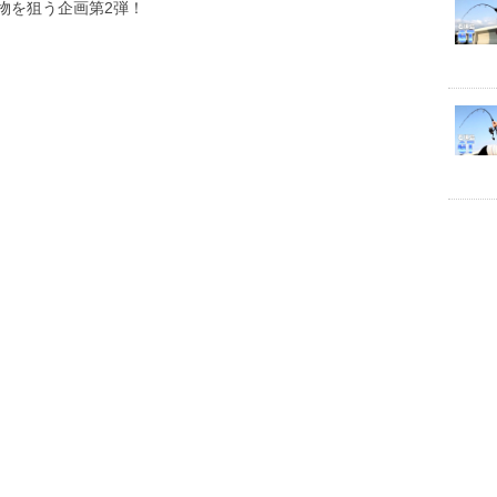
物を狙う企画第2弾！