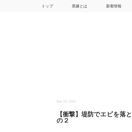
トップ
黒爆とは
新着情報
Mar 19, 2019
【衝撃】堤防でエビを落
の２