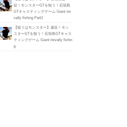
征！モンスターGTを狙う！石垣島
GTキャスティングゲーム Giant tre
vally fishing Part2
【狙うはモンスター】遠征！モン
スターGTを狙う！石垣島GTキャス
ティングゲーム Giant trevally fishin
g