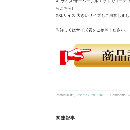
XLサイズ:オーバーシルエットでコーデ
らこちら!
XXLサイズ:大きいサイズもご用意しま
※詳しくはサイズ表をご参照ください。
Posted in
オリジナルパーカー2019
｜
Comments Cl
関連記事