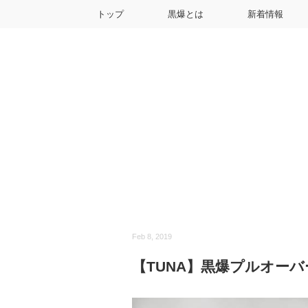
トップ
黒爆とは
新着情報
Feb 8, 2019
【TUNA】黒爆プルオーバ