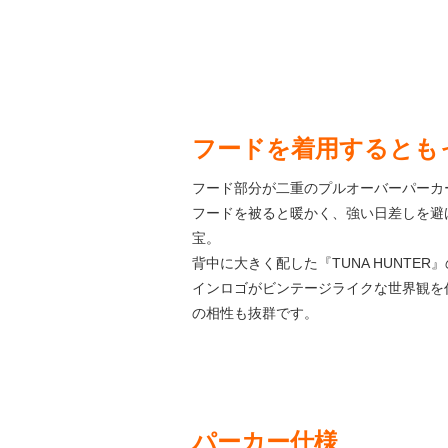
フードを着用するとも
フード部分が二重のプルオーバーパーカ
フードを被ると暖かく、強い日差しを避
宝。
背中に大きく配した『TUNA HUNTER
インロゴがビンテージライクな世界観を
の相性も抜群です。
パーカー仕様