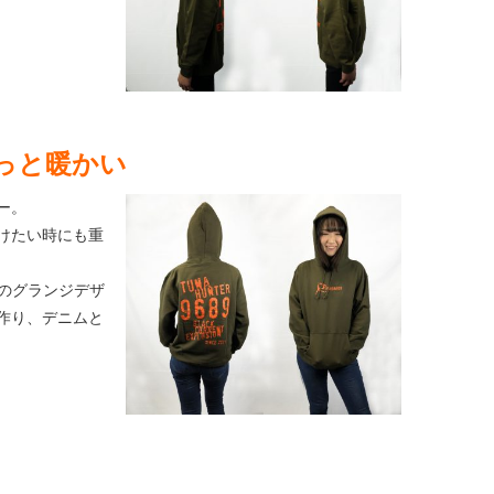
っと暖かい
ー。
けたい時にも重
』のグランジデザ
作り、デニムと