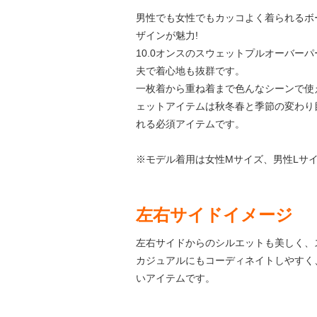
男性でも女性でもカッコよく着られるボ
ザインが魅力!
10.0オンスのスウェットプルオーバー
夫で着心地も抜群です。
一枚着から重ね着まで色んなシーンで使
ェットアイテムは秋冬春と季節の変わり
れる必須アイテムです。
※モデル着用は女性Mサイズ、男性Lサ
左右サイドイメージ
左右サイドからのシルエットも美しく、
カジュアルにもコーディネイトしやすく
いアイテムです。