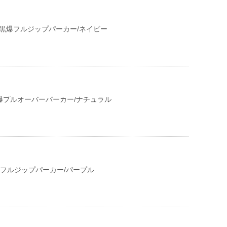
】黒爆フルジップパーカー/ネイビー
黒爆プルオーバーパーカー/ナチュラル
爆フルジップパーカー/パープル