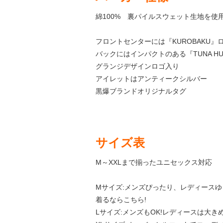
綿100% 裏パイルスウェット生地を使
フロントセンターには『KUROBAKU』
バックにはインパクトのある『TUNA HU
グランジデザインロゴ入り
アイレットはアンティークシルバー
黒爆ブランドオリジナルタグ
サイズ表
M～XXLまで揃ったユニセックス対応
Mサイズ:メンズぴったり、レディース
着るならこちら!
Lサイズ:メンズもOK!レディースは大き