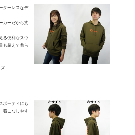
ーダーレスなデ
パーカーだから丈
える便利なスウ
目も超えて着ら
イズ
スポーティにも
、着こなしやす