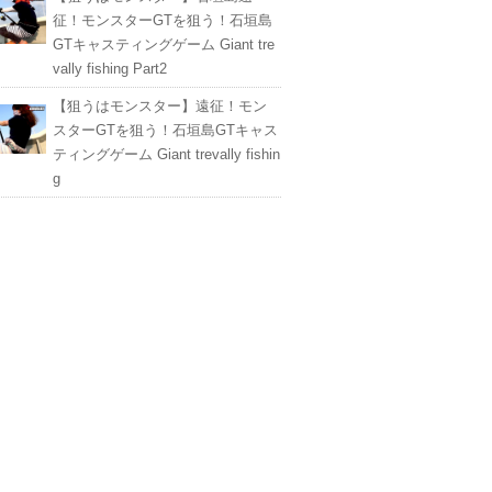
征！モンスターGTを狙う！石垣島
GTキャスティングゲーム Giant tre
vally fishing Part2
【狙うはモンスター】遠征！モン
スターGTを狙う！石垣島GTキャス
ティングゲーム Giant trevally fishin
g