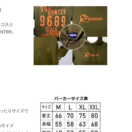
用
ロゴ入り
NTER』
ゆったりサイズで
めサイズ