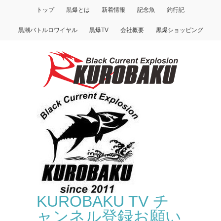
トップ
黒爆とは
新着情報
記念魚
釣行記
黒潮バトルロワイヤル
黒爆TV
会社概要
黒爆ショッピング
KUROBAKU TV チ
ャンネル登録お願い