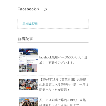
Facebookページ
黒潮爆裂組
新着記事
facebook黒爆ページ500いいね！達
成！！有難うございます。
【2024年11月に営業再開】兵庫県
の北田原にある管理釣り場 一度は
閉業となったが復活！
芥川マス釣場で爆釣＆BBQ！家族
や仲間とワイワイ楽しめます