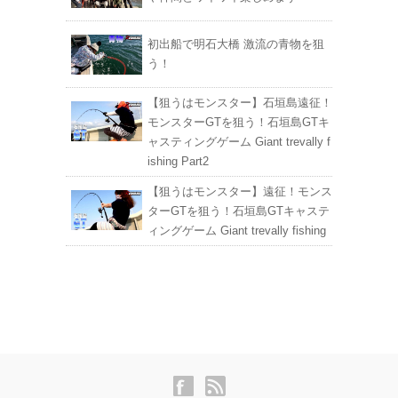
初出船で明石大橋 激流の青物を狙
う！
【狙うはモンスター】石垣島遠征！
モンスターGTを狙う！石垣島GTキ
ャスティングゲーム Giant trevally f
ishing Part2
【狙うはモンスター】遠征！モンス
ターGTを狙う！石垣島GTキャステ
ィングゲーム Giant trevally fishing