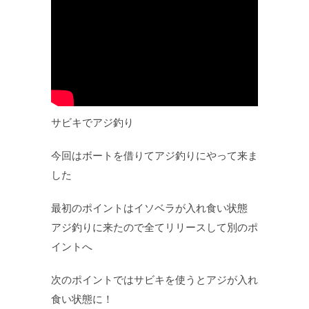
サビキでアジ釣り
今回はボートを借りてアジ釣りにやって来ま
した
最初のポイントはイソベラが入れ食い状態
アジ釣りに来たので全てリリースして別のポ
イントへ
次のポイントではサビキを使うとアジが入れ
食い状態に！