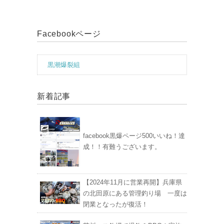
Facebookページ
黒潮爆裂組
新着記事
facebook黒爆ページ500いいね！達
成！！有難うございます。
【2024年11月に営業再開】兵庫県
の北田原にある管理釣り場 一度は
閉業となったが復活！