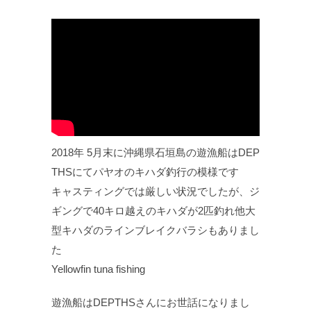
2018年 5月末に沖縄県石垣島の遊漁船はDEP
THSにてパヤオのキハダ釣行の模様です
キャスティングでは厳しい状況でしたが、ジ
ギングで40キロ越えのキハダが2匹釣れ他大
型キハダのラインブレイクバラシもありまし
た
Yellowfin tuna fishing
遊漁船はDEPTHSさんにお世話になりまし