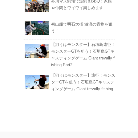
芥川マス釣場で爆釣＆BBQ！家族
や仲間とワイワイ楽しめます
初出船で明石大橋 激流の青物を狙
う！
【狙うはモンスター】石垣島遠征！
モンスターGTを狙う！石垣島GTキ
ャスティングゲーム Giant trevally f
ishing Part2
【狙うはモンスター】遠征！モンス
ターGTを狙う！石垣島GTキャステ
ィングゲーム Giant trevally fishing