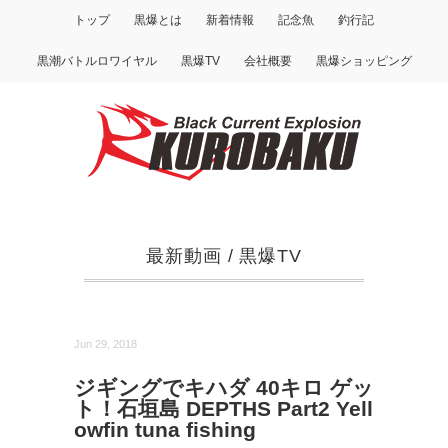
トップ
黒爆とは
新着情報
記念魚
釣行記
黒潮バトルロワイヤル
黒爆TV
会社概要
黒爆ショッピング
最新動画
/
黒爆TV
Jun 29, 2018
ジギングでキハダ 40キロ ゲッ
ト！石垣島 DEPTHS Part2 Yell
owfin tuna fishing