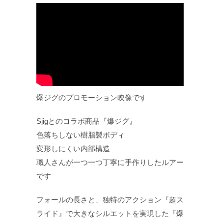
爆ジグのプロモーション映像です
Sjigとのコラボ商品『爆ジグ』
色落ちしない樹脂製ボディ
変形しにくい内部構造
職人さんが一つ一つ丁寧に手作りしたルアー
です
フォールの長さと、独特のアクション『超ス
ライド』で大きなシルエットを実現した『爆