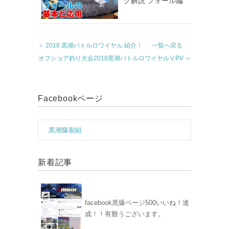
グ解説 フォール編
＜ 2018 黒潮バトルロワイヤル 紹介！
一覧へ戻る
オフショア釣り大会2018黒潮バトルロワイヤルⅤPV ＞
Facebookページ
黒潮爆裂組
新着記事
facebook黒爆ページ500いいね！達
成！！有難うございます。