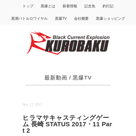
トップ
黒爆とは
新着情報
記念魚
釣行記
黒潮バトルロワイヤル
黒爆TV
会社概要
黒爆ショッピング
最新動画
/
黒爆TV
Nov 17, 2017
ヒラマサキャスティングゲー
ム 長崎 STATUS 2017・11 Par
t 2