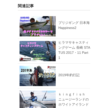
関連記事
ブリジギング 日本海
Happiness2
ヒラマサキャスティ
ングゲーム 長崎 STA
TUS 2017・11 Part
1
2019年釣行記
ｋｉｎｇｆｉｓｈ
ニュージーランドの
ホワイトアイランド