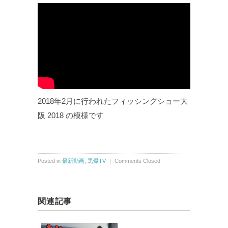
2018年2月に行われたフィッシングショー大
阪 2018 の模様です
Posted in
最新動画
,
黒爆TV
｜
Comments Closed
関連記事