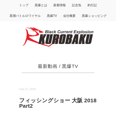
トップ
黒爆とは
新着情報
記念魚
釣行記
黒潮バトルロワイヤル
黒爆TV
会社概要
黒爆ショッピング
最新動画
/
黒爆TV
Feb 23, 2018
フィッシングショー 大阪 2018
Part2