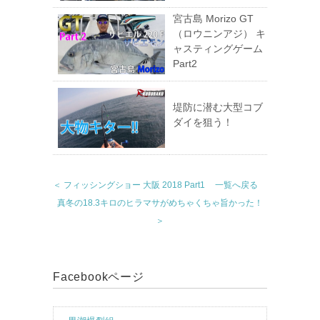
宮古島 Morizo GT
（ロウニンアジ） キ
ャスティングゲーム
Part2
堤防に潜む大型コブ
ダイを狙う！
＜ フィッシングショー 大阪 2018 Part1
一覧へ戻る
真冬の18.3キロのヒラマサがめちゃくちゃ旨かった！
＞
Facebookページ