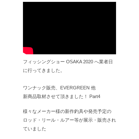
フィッシングショー OSAKA 2020 へ業者日
に行ってきました。
ワンナック販売、EVERGREEN 他
新商品取材させて頂きました！ Part4
様々なメーカー様の新作釣具や発売予定の
ロッド・リール・ルアー等が展示・販売され
ていました