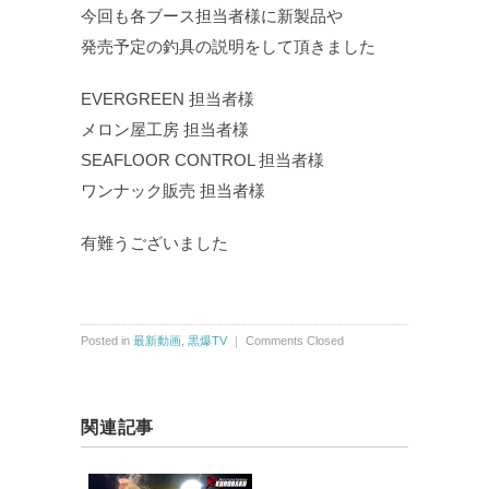
今回も各ブース担当者様に新製品や
発売予定の釣具の説明をして頂きました
EVERGREEN 担当者様
メロン屋工房 担当者様
SEAFLOOR CONTROL 担当者様
ワンナック販売 担当者様
有難うございました
Posted in
最新動画
,
黒爆TV
｜
Comments Closed
関連記事