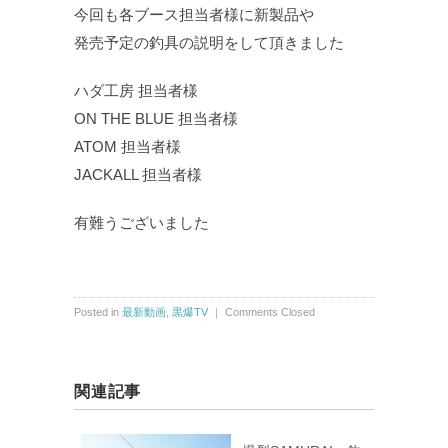
今回も各ブース担当者様に新製品や
発売予定の釣具の説明をして頂きました
ハダ工房 担当者様
ON THE BLUE 担当者様
ATOM 担当者様
JACKALL 担当者様
有難うございました
Posted in
最新動画
,
黒爆TV
｜
Comments Closed
関連記事