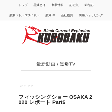
トップ
黒爆とは
新着情報
記念魚
釣行記
黒潮バトルロワイヤル
黒爆TV
会社概要
黒爆ショッピング
最新動画
/
黒爆TV
Feb 11, 2020
フィッシングショー OSAKA 2
020 レポート Part5