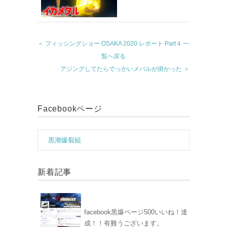
＜ フィッシングショー OSAKA 2020 レポート Part４
一
覧へ戻る
アジングしてたらでっかいメバルが掛かった ＞
Facebookページ
黒潮爆裂組
新着記事
facebook黒爆ページ500いいね！達
成！！有難うございます。