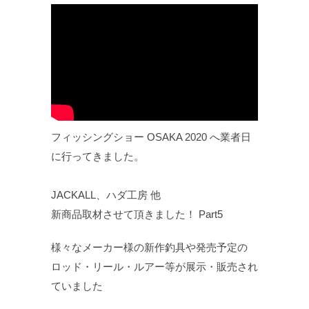
フィッシングショー OSAKA 2020 へ業者日
に行ってきました。
JACKALL、ハダ工房 他
新商品取材させて頂きました！ Part5
様々なメーカー様の新作釣具や発売予定の
ロッド・リール・ルアー等が展示・販売され
ていました