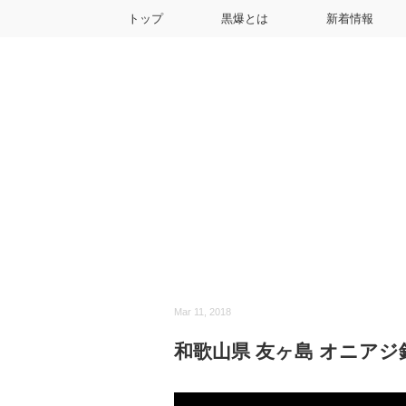
トップ
黒爆とは
新着情報
Mar 11, 2018
和歌山県 友ヶ島 オニアジ