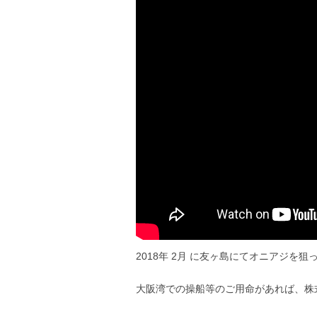
2018年 2月 に友ヶ島にてオニアジを
大阪湾での操船等のご用命があれば、株