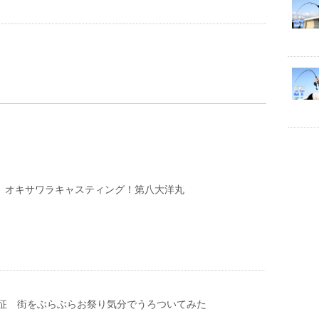
U・ オキサワラキャスティング！第八大洋丸
征 街をぶらぶらお祭り気分でうろついてみた