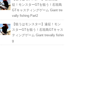
征！モンスターGTを狙う！石垣島
GTキャスティングゲーム Giant tre
vally fishing Part2
【狙うはモンスター】遠征！モン
スターGTを狙う！石垣島GTキャス
ティングゲーム Giant trevally fishin
g