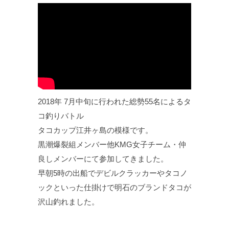
2018年 7月中旬に行われた総勢55名によるタ
コ釣りバトル
タコカップ江井ヶ島の模様です。
黒潮爆裂組メンバー他KMG女子チーム・仲
良しメンバーにて参加してきました。
早朝5時の出船でデビルクラッカーやタコノ
ックといった仕掛けで明石のブランドタコが
沢山釣れました。