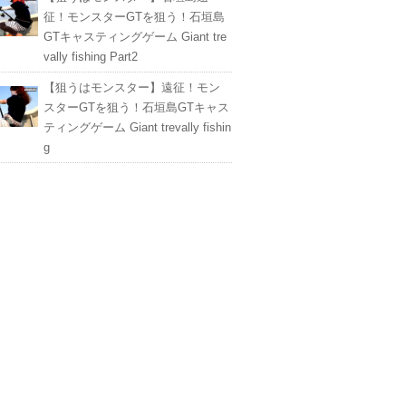
征！モンスターGTを狙う！石垣島
GTキャスティングゲーム Giant tre
vally fishing Part2
【狙うはモンスター】遠征！モン
スターGTを狙う！石垣島GTキャス
ティングゲーム Giant trevally fishin
g