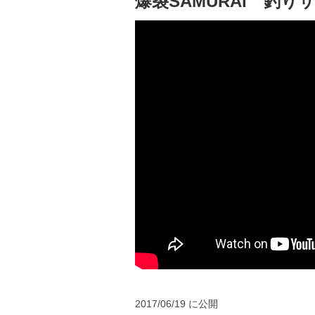
爆裂SAMURAI 釣り
2017/06/19 に公開