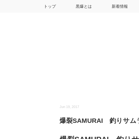
トップ
黒爆とは
新着情報
Jun 19, 2017
爆裂SAMURAI 釣りサム