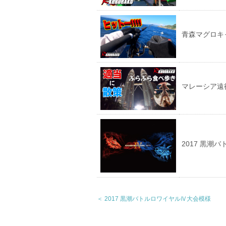
青森マグロキャ
マレーシア遠
2017 黒潮
＜ 2017 黒潮バトルロワイヤルⅣ大会模様