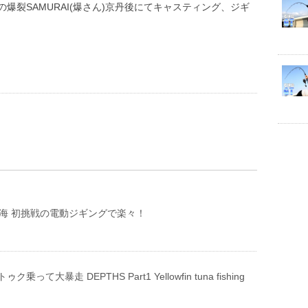
爆裂SAMURAI(爆さん)京丹後にてキャスティング、ジギ
の海 初挑戦の電動ジギングで楽々！
って大暴走 DEPTHS Part1 Yellowfin tuna fishing