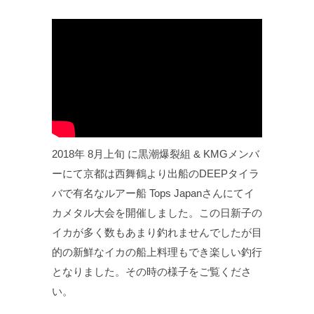
2018年 8月上旬 に黒潮爆裂組 & KMGメンバ
ーにて京都は西舞鶴より出船のDEEPタイラ
バで有名なルアー船 Tops Japanさんにてイ
カメタル大会を開催しました。この日新子の
イカが多く数もあまり釣れませんでしたが目
的の新鮮なイカの船上料理もでき楽しい釣行
となりました。その時の様子をご覧くださ
い。