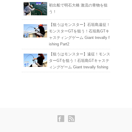
初出船で明石大橋 激流の青物を狙
う！
【狙うはモンスター】石垣島遠征！
モンスターGTを狙う！石垣島GTキ
ャスティングゲーム Giant trevally f
ishing Part2
【狙うはモンスター】遠征！モンス
ターGTを狙う！石垣島GTキャステ
ィングゲーム Giant trevally fishing