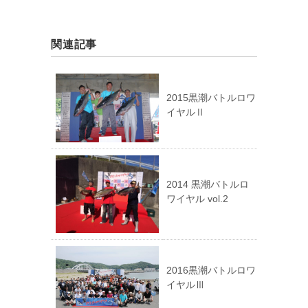
関連記事
2015黒潮バトルロワ
イヤルⅡ
2014 黒潮バトルロ
ワイヤル vol.2
2016黒潮バトルロワ
イヤルⅢ