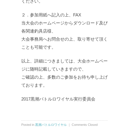
ください。
２．参加用紙へ記入の上、FAX
当大会のホームページからダウンロード及び
各関連釣具店様、
大会事務局へお問合せの上、取り寄せて頂く
ことも可能です。
以上、詳細につきましては、大会ホームペー
ジに随時記載していきますので、
ご確認の上、多数のご参加をお待ち申し上げ
ております。
2017黒潮バトルロワイヤル実行委員会
Posted in
黒潮バトルロワイヤル
｜
Comments Closed