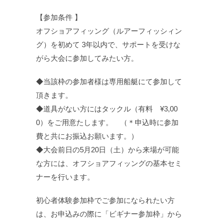
【参加条件 】
オフショアフィッング（ルアーフィッシィン
グ）を初めて 3年以内で、サポートを受けな
がら大会に参加してみたい方。
◆当該枠の参加者様は専用船艇にて参加して
頂きます。
◆道具がない方にはタックル（有料 ¥3,00
0）をご用意たします。 （＊申込時に参加
費と共にお振込お願います。）
◆大会前日の5月20日（土）から来場が可能
な方には、オフショアフィッングの基本セミ
ナーを行います。
初心者体験参加枠でご参加になられたい方
は、お申込みの際に「ビギナー参加枠」から