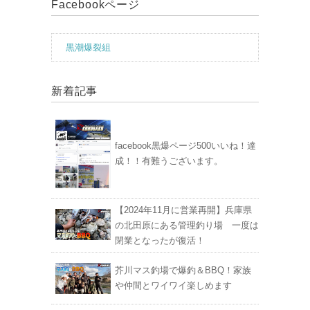
Facebookページ
黒潮爆裂組
新着記事
facebook黒爆ページ500いいね！達
成！！有難うございます。
【2024年11月に営業再開】兵庫県
の北田原にある管理釣り場 一度は
閉業となったが復活！
芥川マス釣場で爆釣＆BBQ！家族
や仲間とワイワイ楽しめます