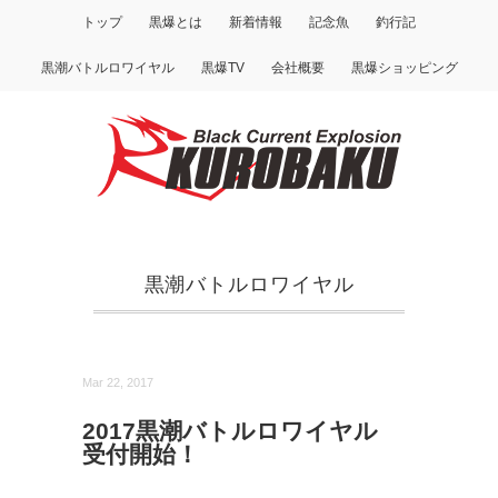
トップ
黒爆とは
新着情報
記念魚
釣行記
黒潮バトルロワイヤル
黒爆TV
会社概要
黒爆ショッピング
黒潮バトルロワイヤル
Mar 22, 2017
2017黒潮バトルロワイヤル
受付開始！