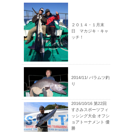
２０１４・１月末
日 マカジキ・キャ
ッチ！
2014/11/ バラムツ釣
り
2016/10/16 第22回
すさみスポーツフィ
ッシング大会 オフシ
ョアトーナメント 優
勝