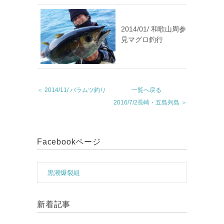
2014/01/ 和歌山周参
見マグロ釣行
＜ 2014/11/ バラムツ釣り
一覧へ戻る
2016/7/2長崎・五島列島 ＞
Facebookページ
黒潮爆裂組
新着記事