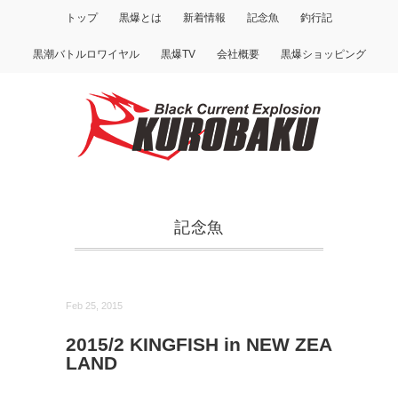
トップ
黒爆とは
新着情報
記念魚
釣行記
黒潮バトルロワイヤル
黒爆TV
会社概要
黒爆ショッピング
記念魚
Feb 25, 2015
2015/2 KINGFISH in NEW ZEA
LAND