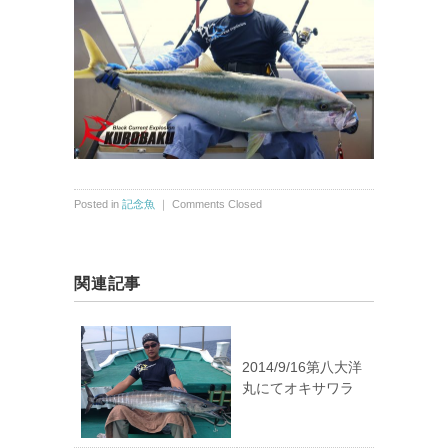
Posted in
記念魚
｜
Comments Closed
関連記事
2014/9/16第八大洋
丸にてオキサワラ