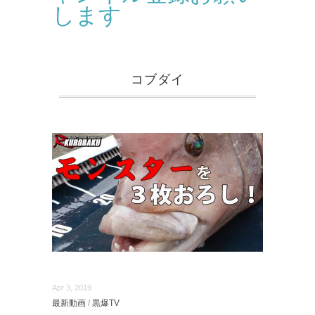
します
コブダイ
Apr 3, 2019
最新動画
/
黒爆TV