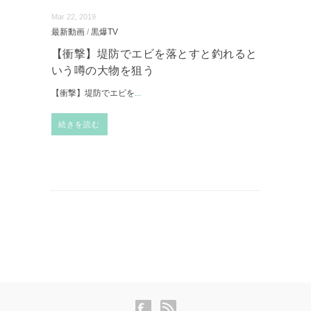
Mar 22, 2019
最新動画
/
黒爆TV
【衝撃】堤防でエビを落とすと釣れると
いう噂の大物を狙う
【衝撃】堤防でエビを
...
続きを読む