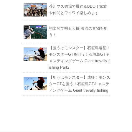
芥川マス釣場で爆釣＆BBQ！家族
や仲間とワイワイ楽しめます
初出船で明石大橋 激流の青物を狙
う！
【狙うはモンスター】石垣島遠征！
モンスターGTを狙う！石垣島GTキ
ャスティングゲーム Giant trevally f
ishing Part2
【狙うはモンスター】遠征！モンス
ターGTを狙う！石垣島GTキャステ
ィングゲーム Giant trevally fishing