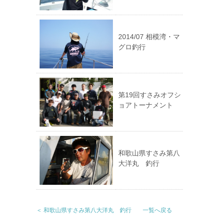
2014/07 相模湾・マ
グロ釣行
第19回すさみオフシ
ョアトーナメント
和歌山県すさみ第八
大洋丸 釣行
＜ 和歌山県すさみ第八大洋丸 釣行
一覧へ戻る