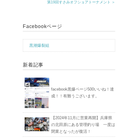
第19回すさみオフショアトーナメント ＞
Facebookページ
黒潮爆裂組
新着記事
facebook黒爆ページ500いいね！達
成！！有難うございます。
【2024年11月に営業再開】兵庫県
の北田原にある管理釣り場 一度は
閉業となったが復活！