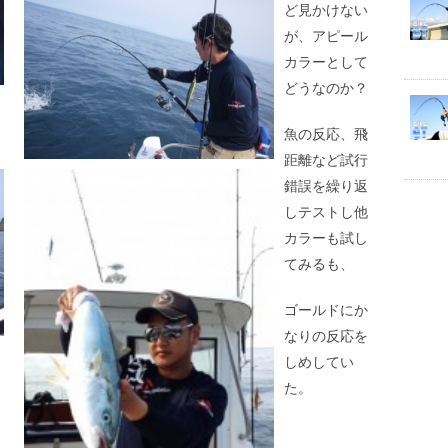
ど見かけない
が、アピール
カラーとして
どうなのか？
魚の反応、飛
距離など試行
錯誤を繰り返
しテストし他
カラーも試し
てみるも、
ゴールドにか
なりの反応を
しめしてい
た。