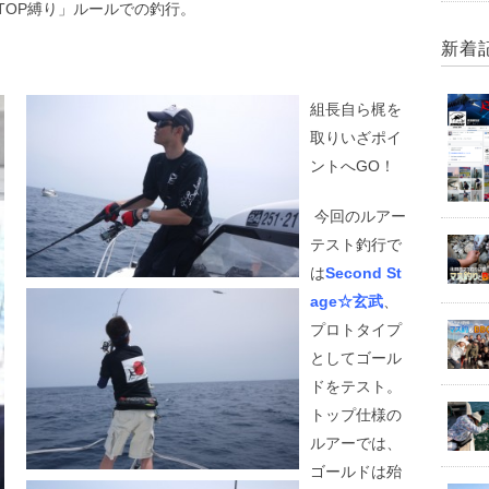
TOP縛り」ルールでの釣行。
新着
組長自ら梶を
取りいざポイ
ントへGO！
今回のルアー
テスト釣行で
は
Second St
age☆玄武
、
プロトタイプ
としてゴール
ドをテスト。
トップ仕様の
ルアーでは、
ゴールドは殆