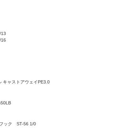
13
16
 キャストアウェイPE3.0
50LB
 ST-56 1/0