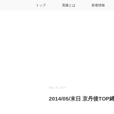
トップ
黒爆とは
新着情報
May 26, 2014
2014/05/末日 京丹後TO