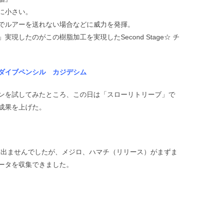
に小さい。
でルアーを送れない場合などに威力を発揮。
現したのがこの樹脂加工を実現したSecond Stage☆ チ
ダイブペンシル カジデシム
ンを試してみたところ、この日は「スローリトリーブ」で
成果を上げた。
は出ませんでしたが、メジロ、ハマチ（リリース）がまずま
ータを収集できました。