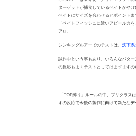
ターゲットが捕食しているベイトがやけ
ベイトにサイズを合わせるとポイントま
「ベイトフィッシュに近いアピール力を」実
アロ。
シンキングルアーでのテストは、
沈下系
試作中という事もあり、いろんなパター
の反応もよくテストとしてはまずまずの
「TOP縛り」ルールの中、ブリクラス
ずの反応で今後の製作に向けて新たなデ