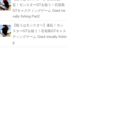
征！モンスターGTを狙う！石垣島
GTキャスティングゲーム Giant tre
vally fishing Part2
【狙うはモンスター】遠征！モン
スターGTを狙う！石垣島GTキャス
ティングゲーム Giant trevally fishin
g