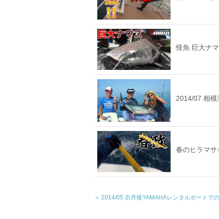
怪魚 巨大ナ
2014/07 
春のヒラマサキ
＜ 2014/05 京丹後YAMAHAレンタルボートで