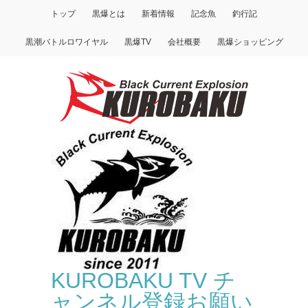
トップ
黒爆とは
新着情報
記念魚
釣行記
黒潮バトルロワイヤル
黒爆TV
会社概要
黒爆ショッピング
KUROBAKU TV チ
ャンネル登録お願い